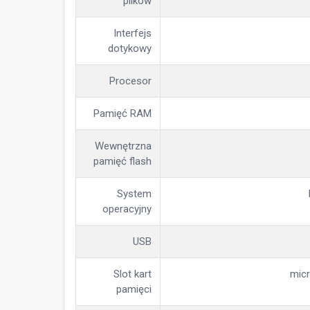
plików
Interfejs
dotykowy
Procesor
Pamięć RAM
Wewnętrzna
pamięć flash
System
operacyjny
USB
Slot kart
micr
pamięci