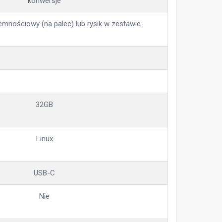
konwersje
emnościowy (na palec) lub rysik w zestawie
32GB
Linux
USB-C
Nie