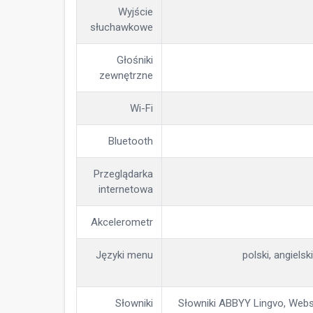
Wyjście
słuchawkowe
Głośniki
zewnętrzne
Wi-Fi
Bluetooth
Przeglądarka
internetowa
Akcelerometr
Języki menu
polski, angielsk
Słowniki
Słowniki ABBYY Lingvo, Webst