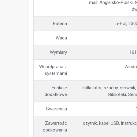
mail: Angielsko-Polski,
dw
Bateria
Li-Pol, 13
Waga
Wymiary
161
Współpraca z
Windo
systemami
Funkcje
kalkulator, szachy, słownik
dodatkowe
Biblioteki, S
Gwarancja
Zawartość
czytnik, kabel USB, instruk
opakowania