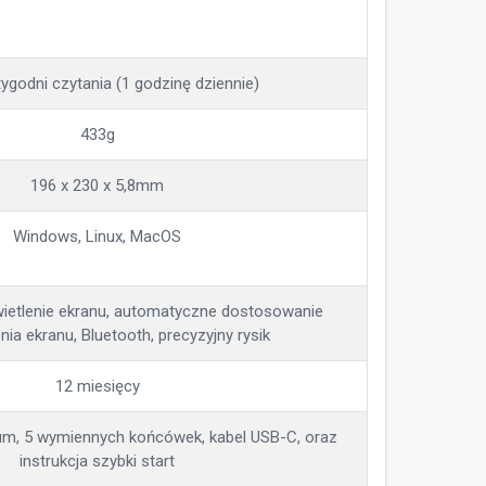
tygodni czytania (1 godzinę dziennie)
433g
196 x 230 x 5,8mm
Windows, Linux, MacOS
wietlenie ekranu, automatyczne dostosowanie
nia ekranu, Bluetooth, precyzyjny rysik
12 miesięcy
ium, 5 wymiennych końcówek, kabel USB-C, oraz
instrukcja szybki start