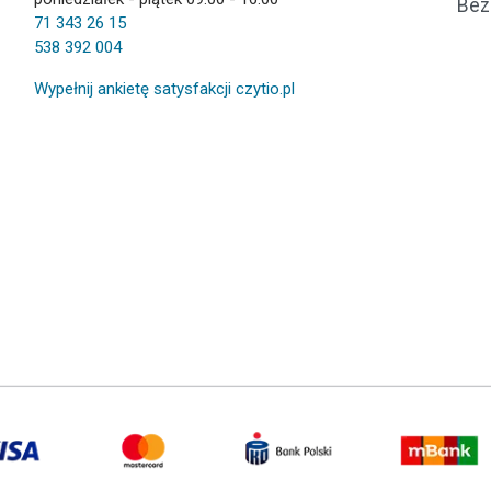
Bez
71 343 26 15
538 392 004
Wypełnij ankietę satysfakcji czytio.pl