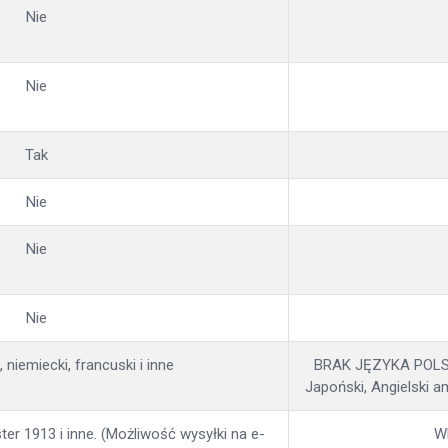
Nie
Nie
Tak
Nie
Nie
Nie
i, niemiecki, francuski i inne
BRAK JĘZYKA POLSKIE
Japoński, Angielski am
er 1913 i inne. (Możliwość wysyłki na e-
Wb