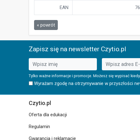
EAN
76
« powrót
Zapisz się na newsletter Czytio.pl
Tylko ważne informacje i promocje. Możesz się wypisać kiedy
Wyrażam zgodę na otrzymywanie w przyszłości news
Czytio.pl
Oferta dla edukacji
Regulamin
Gwarancja i reklamacje