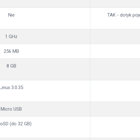
Nie
TAK - dotyk poj
1 GHz
256 MB
8 GB
Linux 3.0.35
Micro USB
oSD (do 32 GB)