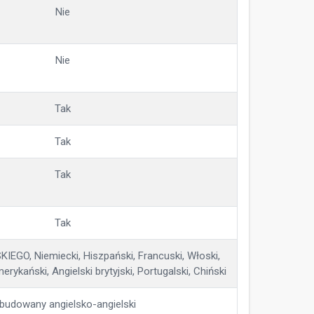
Nie
Nie
Tak
Tak
Tak
Tak
GO, Niemiecki, Hiszpański, Francuski, Włoski,
erykański, Angielski brytyjski, Portugalski, Chiński
udowany angielsko-angielski