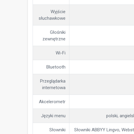
Wyjście
słuchawkowe
Głośniki
zewnętrzne
Wi-Fi
Bluetooth
Przeglądarka
internetowa
Akcelerometr
Języki menu
polski, angiels
Słowniki
Słowniki ABBYY Lingvo, Webste