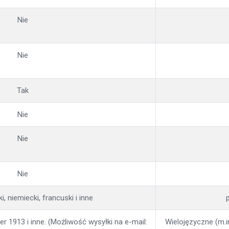
Nie
Nie
Tak
Nie
Nie
Nie
ki, niemiecki, francuski i inne
p
r 1913 i inne. (Możliwość wysyłki na e-mail:
Wielojęzyczne (m.i