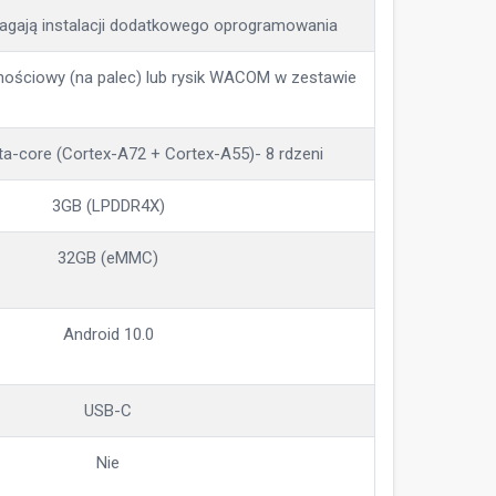
gają instalacji dodatkowego oprogramowania
nościowy (na palec) lub rysik WACOM w zestawie
-core (Cortex-A72 + Cortex-A55)- 8 rdzeni
3GB (LPDDR4X)
32GB (eMMC)
Android 10.0
USB-C
Nie