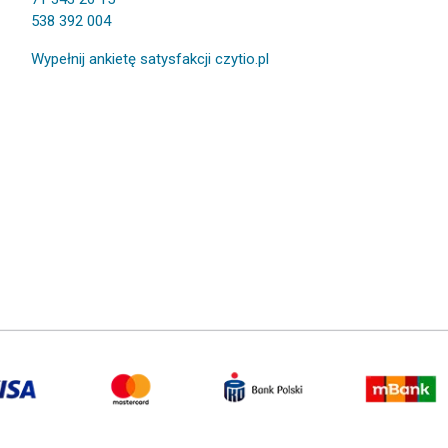
538 392 004
Wypełnij ankietę satysfakcji czytio.pl