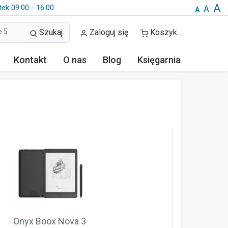
A
tek 09:00 - 16:00
A
A
Szukaj
Zaloguj się
Koszyk
Kontakt
O nas
Blog
Księgarnia
Onyx Boox Nova 3