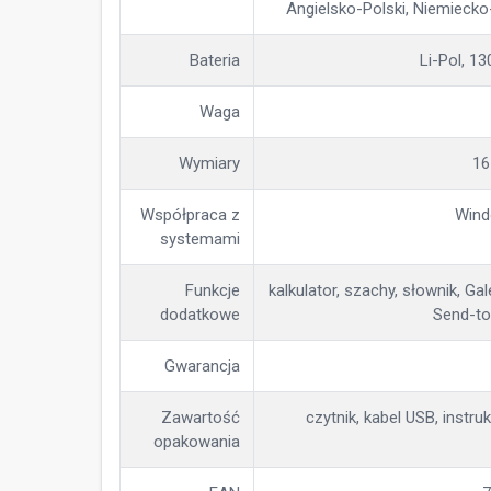
Angielsko-Polski, Niemiecko
Bateria
Li-Pol, 1
Waga
Wymiary
16
Współpraca z
Wind
systemami
Funkcje
kalkulator, szachy, słownik, Ga
dodatkowe
Send-to
Gwarancja
Zawartość
czytnik, kabel USB, instru
opakowania