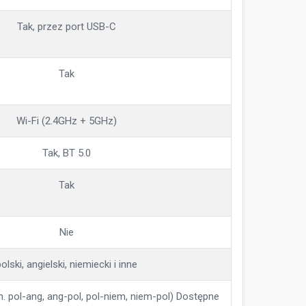
Tak, przez port USB-C
Tak
Wi-Fi (2.4GHz + 5GHz)
Tak, BT 5.0
Tak
Nie
olski, angielski, niemiecki i inne
n. pol-ang, ang-pol, pol-niem, niem-pol) Dostępne