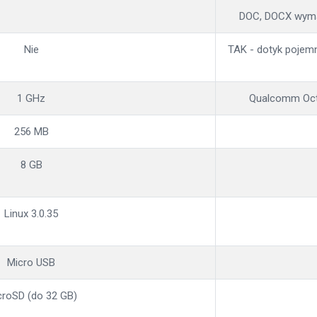
DOC, DOCX wyma
Nie
TAK - dotyk pojem
1 GHz
Qualcomm Octa
256 MB
8 GB
Linux 3.0.35
Micro USB
croSD (do 32 GB)