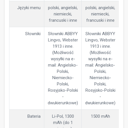
Języki menu
polski, angielski,
polski, angielski,
niemiecki,
niemiecki,
francuski i inne
francuski i inne
Słowniki
Słowniki ABBYY
Słowniki ABBYY
Lingvo, Webster
Lingvo, Webster
1913 i inne.
1913 i inne.
(Możliwość
(Możliwość
wysyłki na e-
wysyłki na e-
mail: Angielsko-
mail: Angielsko-
Polski,
Polski,
Niemiecko-
Niemiecko-
Polski,
Polski,
Rosyjsko-Polski
Rosyjsko-Polski
-
-
dwukierunkowe)
dwukierunkowe)
Bateria
Li-Pol, 1300
1500 mAh
mAh (do 1