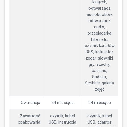
książek,
odtwarzacz
audiobooków,
odtwarzacz
audio,
przeglądarka
Internetu,
czytnik kanałów
RSS, kalkulator,
zegar, słowniki,
gry: szachy,
pasjans,
Sudoku,
Scribble, galeria
zdjęć
Gwarancja
24 miesiące
24 miesiące
Zawartość
czytnik, kabel
czytnik, kabel
opakowania
USB, instrukcja
USB, adapter