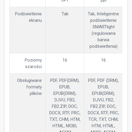
DPI
ppi
Podświetlenie
Tak
Tak, Inteligentne
ekranu
podświetlenie
SMARTlight
(regulowana
barwa
podświetlenia)
Poziomy
16
16
szarości
Obsługiwane
PDF, PDF(DRM),
PDF, PDF (DRM),
formaty
EPUB,
EPUB,
plików
EPUB(DRM),
EPUB(DRM),
DJVU, FB2,
DJVU, FB2,
FB2.ZIP, DOC,
FB2.ZIP, DOC,
DOCX, RTF, PRC,
DOCX, RTF, PRC,
TXT, CHM, HTM,
TCR, TXT, CHM,
HTML, MOBI,
HTM, HTML,