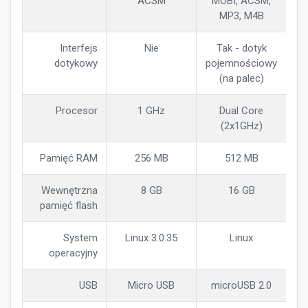
ACSM
MOBI, ACSM,
MP3, M4B
Interfejs
Nie
Tak - dotyk
dotykowy
pojemnościowy
(na palec)
Procesor
1 GHz
Dual Core
(2x1GHz)
Pamięć RAM
256 MB
512 MB
Wewnętrzna
8 GB
16 GB
pamięć flash
System
Linux 3.0.35
Linux
operacyjny
USB
Micro USB
microUSB 2.0