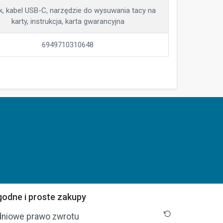
k, kabel USB-C, narzędzie do wysuwania tacy na
karty, instrukcja, karta gwarancyjna
6949710310648
odne i proste zakupy
dniowe prawo zwrotu