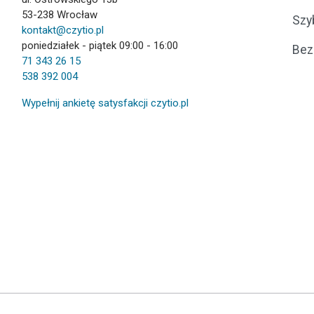
53-238 Wrocław
Szy
kontakt@czytio.pl
poniedziałek - piątek 09:00 - 16:00
Bez
71 343 26 15
538 392 004
Wypełnij ankietę satysfakcji czytio.pl