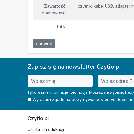
Zawartość
czytnik, kabel USB, adapter m
opakowania
EAN
« powrót
Zapisz się na newsletter Czytio.pl
Tylko ważne informacje i promocje. Możesz się wypisać kiedy
Wyrażam zgodę na otrzymywanie w przyszłości news
Czytio.pl
Oferta dla edukacji