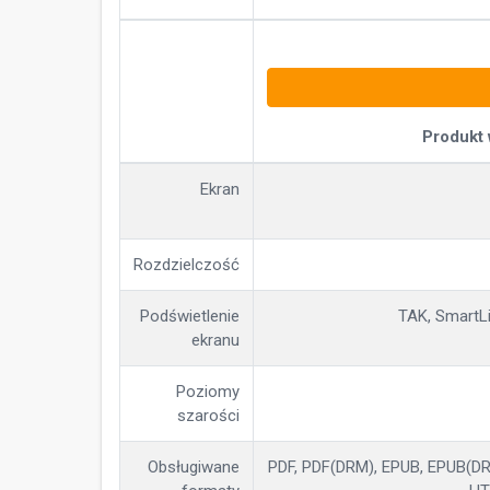
Produkt
Ekran
Rozdzielczość
Podświetlenie
TAK, SmartLi
ekranu
Poziomy
szarości
Obsługiwane
PDF, PDF(DRM), EPUB, EPUB(DRM