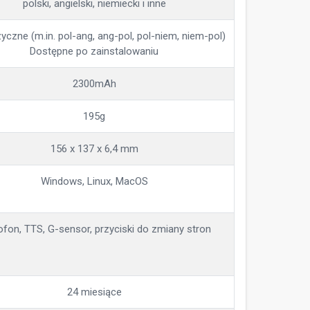
polski, angielski, niemiecki i inne
yczne (m.in. pol-ang, ang-pol, pol-niem, niem-pol)
Dostępne po zainstalowaniu
2300mAh
195g
156 x 137 x 6,4 mm
Windows, Linux, MacOS
ofon, TTS, G-sensor, przyciski do zmiany stron
24 miesiące