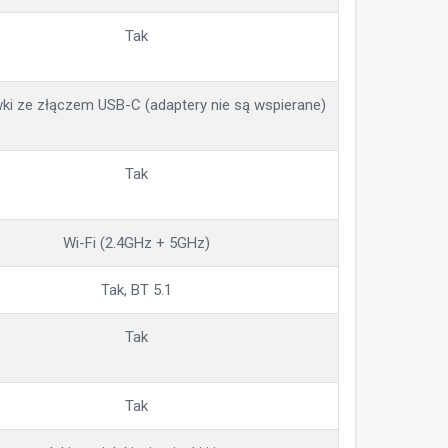
Tak
ki ze złączem USB-C (adaptery nie są wspierane)
Tak
Wi-Fi (2.4GHz + 5GHz)
Tak, BT 5.1
Tak
Tak