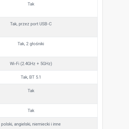
Tak
Tak, przez port USB-C
Tak, 2 głośniki
Wi-Fi (2.4GHz + 5GHz)
Tak, BT 5.1
Tak
Tak
polski, angielski, niemiecki i inne