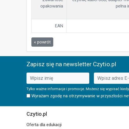
opakowania
pełna 
EAN
« powrót
Zapisz się na newsletter Czytio.pl
Tylko ważne informacje i promocje. Możesz się wypisać kiedy
Wyrażam zgodę na otrzymywanie w przyszłości news
Czytio.pl
Oferta dla edukacji