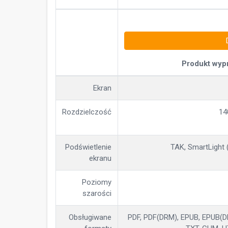
Produkt wyp
Ekran
Rozdzielczość
14
Podświetlenie
TAK, SmartLight 
ekranu
Poziomy
szarości
Obsługiwane
PDF, PDF(DRM), EPUB, EPUB(DR