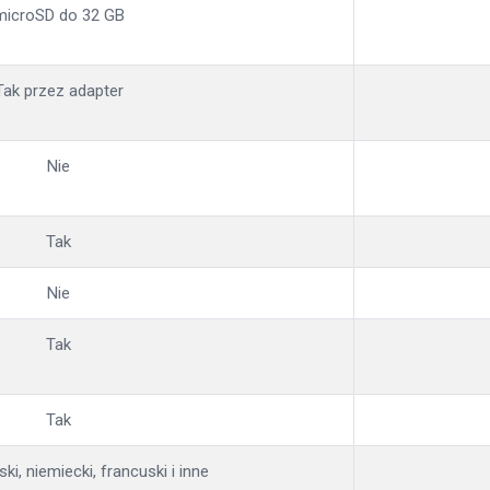
microSD do 32 GB
Tak przez adapter
Nie
Tak
Nie
Tak
Tak
ski, niemiecki, francuski i inne