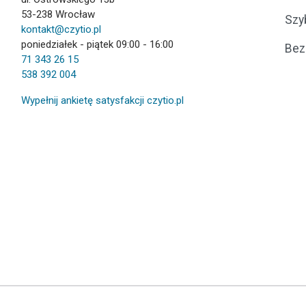
53-238 Wrocław
Szy
kontakt@czytio.pl
poniedziałek - piątek 09:00 - 16:00
Bez
71 343 26 15
538 392 004
Wypełnij ankietę satysfakcji czytio.pl