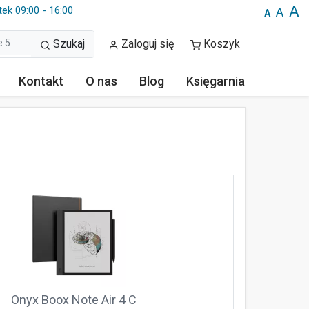
A
tek 09:00 - 16:00
A
A
Szukaj
Zaloguj się
Koszyk
Kontakt
O nas
Blog
Księgarnia
Onyx Boox Note Air 4 C