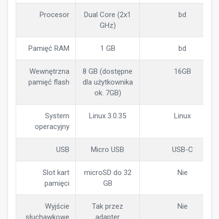
Procesor
Dual Core (2x1
bd
GHz)
Pamięć RAM
1 GB
bd
Wewnętrzna
8 GB (dostępne
16GB
pamięć flash
dla użytkownika
ok. 7GB)
System
Linux 3.0.35
Linux
operacyjny
USB
Micro USB
USB-C
Slot kart
microSD do 32
Nie
pamięci
GB
Wyjście
Tak przez
Nie
słuchawkowe
adapter