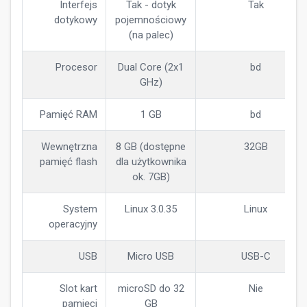
Interfejs
Tak - dotyk
Tak
dotykowy
pojemnościowy
(na palec)
Procesor
Dual Core (2x1
bd
GHz)
Pamięć RAM
1 GB
bd
Wewnętrzna
8 GB (dostępne
32GB
pamięć flash
dla użytkownika
ok. 7GB)
System
Linux 3.0.35
Linux
operacyjny
USB
Micro USB
USB-C
Slot kart
microSD do 32
Nie
pamięci
GB