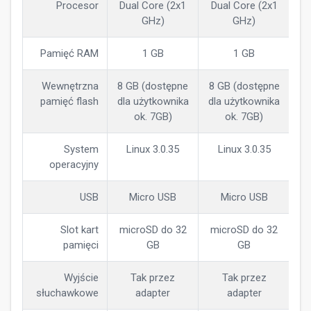
Procesor
Dual Core (2x1
Dual Core (2x1
GHz)
GHz)
Pamięć RAM
1 GB
1 GB
Wewnętrzna
8 GB (dostępne
8 GB (dostępne
pamięć flash
dla użytkownika
dla użytkownika
ok. 7GB)
ok. 7GB)
System
Linux 3.0.35
Linux 3.0.35
operacyjny
USB
Micro USB
Micro USB
Slot kart
microSD do 32
microSD do 32
pamięci
GB
GB
Wyjście
Tak przez
Tak przez
słuchawkowe
adapter
adapter