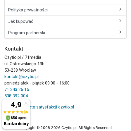
Polityka prywatności
Jak kupować
Program partnerski
Kontakt
Czytio.pl / 71media
ul. Ostrowskiego 13b
53-238 Wrocław
kontakt@czytio.pl
poniedziałek - piątek 09:00 - 16:00
71 343 26 15
538 392 004
Wypełnij ankietę satysfakcji czytio.pl
Copyright © 2008-2026 Czytio.pl. All Rights Reserved.