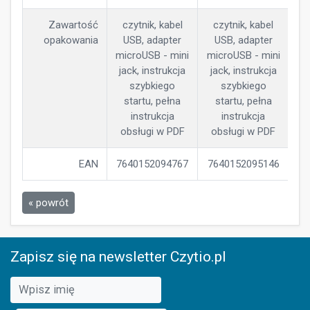
Zawartość
czytnik, kabel
czytnik, kabel
opakowania
USB, adapter
USB, adapter
microUSB - mini
microUSB - mini
jack, instrukcja
jack, instrukcja
szybkiego
szybkiego
startu, pełna
startu, pełna
instrukcja
instrukcja
obsługi w PDF
obsługi w PDF
EAN
7640152094767
7640152095146
« powrót
Zapisz się na newsletter Czytio.pl