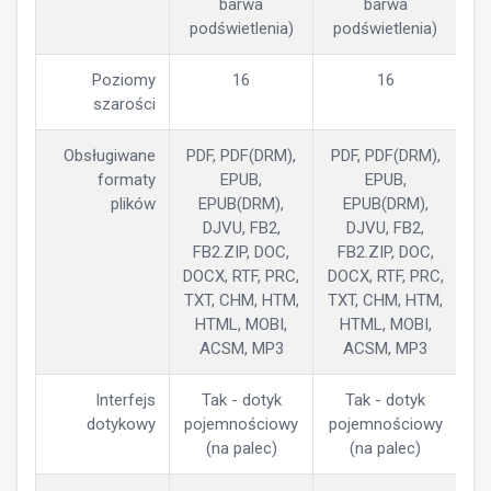
barwa
barwa
podświetlenia)
podświetlenia)
Poziomy
16
16
szarości
Obsługiwane
PDF, PDF(DRM),
PDF, PDF(DRM),
formaty
EPUB,
EPUB,
plików
EPUB(DRM),
EPUB(DRM),
DJVU, FB2,
DJVU, FB2,
FB2.ZIP, DOC,
FB2.ZIP, DOC,
DOCX, RTF, PRC,
DOCX, RTF, PRC,
TXT, CHM, HTM,
TXT, CHM, HTM,
HTML, MOBI,
HTML, MOBI,
ACSM, MP3
ACSM, MP3
Interfejs
Tak - dotyk
Tak - dotyk
dotykowy
pojemnościowy
pojemnościowy
(na palec)
(na palec)