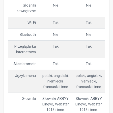
Głośniki
Nie
Nie
zewnętrzne
Wi-Fi
Tak
Tak
Bluetooth
Nie
Nie
Przeglądarka
Tak
Tak
internetowa
Akcelerometr
Tak
Tak
Języki menu
polski, angielski,
polski, angielski,
niemiecki,
niemiecki,
francuski i inne
francuski i inne
Słowniki
Słowniki ABBYY
Słowniki ABBYY
Lingvo, Webster
Lingvo, Webster
1913 i inne.
1913 i inne.