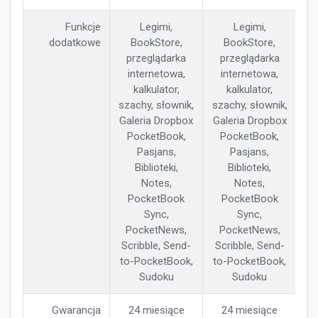
Funkcje
Legimi,
Legimi,
dodatkowe
BookStore,
BookStore,
przeglądarka
przeglądarka
internetowa,
internetowa,
kalkulator,
kalkulator,
szachy, słownik,
szachy, słownik,
Galeria Dropbox
Galeria Dropbox
PocketBook,
PocketBook,
Pasjans,
Pasjans,
Biblioteki,
Biblioteki,
Notes,
Notes,
PocketBook
PocketBook
Sync,
Sync,
PocketNews,
PocketNews,
Scribble, Send-
Scribble, Send-
to-PocketBook,
to-PocketBook,
Sudoku
Sudoku
Gwarancja
24 miesiące
24 miesiące