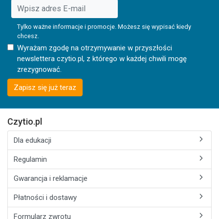
Tylko ważne informacje i promocje. Możesz się wypisać kiedy
chcesz.
Wyrażam zgodę na otrzymywanie w przyszłości
newslettera czytio.pl, z którego w każdej chwili mogę
zrezygnować.
Zapisz się już teraz
Czytio.pl
Dla edukacji
Regulamin
Gwarancja i reklamacje
Płatności i dostawy
Formularz zwrotu