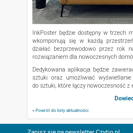
InkPoster będzie dostępny w trzech 
wkomponują się w każdą przestrzeń
działać bezprzewodowo przez rok n
rozwiązaniem dla nowoczesnych domów
Dedykowana aplikacja będzie zawierać
sztuki oraz umożliwiać wyświetlanie
do sztuki, które łączy nowoczesność z 
Dowied
« Powrót do listy aktualności
Zapisz się na newsletter Czytio.pl