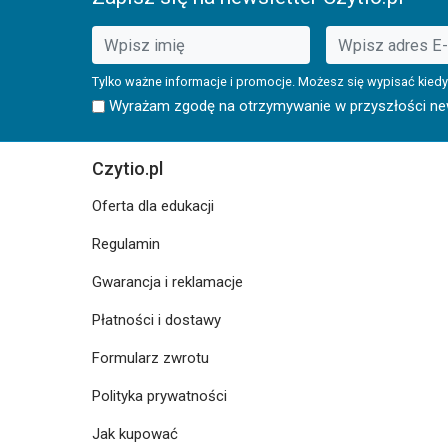
Tylko ważne informacje i promocje. Możesz się wypisać kiedy
Wyrażam zgodę na otrzymywanie w przyszłości news
Czytio.pl
Oferta dla edukacji
Regulamin
Gwarancja i reklamacje
Płatności i dostawy
Formularz zwrotu
Polityka prywatności
Jak kupować