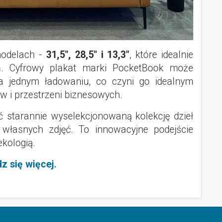
modelach -
31,5", 28,5" i 13,3"
, które idealnie
. Cyfrowy plakat marki PocketBook może
a jednym ładowaniu, co czyni go idealnym
 i przestrzeni biznesowych.
 starannie wyselekcjonowaną kolekcję dzieł
 własnych zdjęć. To innowacyjne podejście
ekologią.
z się więcej.