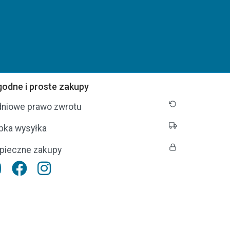
odne i proste zakupy
dniowe prawo zwrotu
bka wysyłka
pieczne zakupy