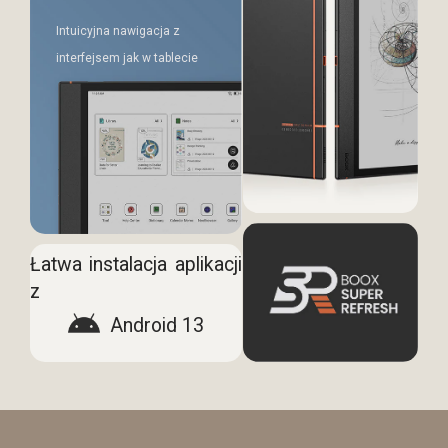
Intuicyjna nawigacja z
interfejsem jak w tablecie
Łatwa instalacja aplikacji
z
Android 13