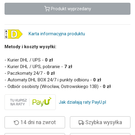
Produkt wyprzedany
Karta informacyjna produktu
Metody i koszty wysyłki:
- Kurier DHL / UPS -
0 zł
- Kurier DHL / UPS, pobranie -
7 zł
- Paczkomaty 24/7 -
0 zł
- Automaty DHL BOX 24/7 i punkty odbioru -
0 zł
- Odbiór osobisty (Wrocław, Ostrowskiego 13B) -
0 zł
Jak działają raty PayU.pl
14 dni na zwrot
Szybka wysyłka