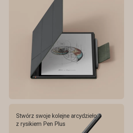
Stwórz swoje kolejne arcydzieło
z rysikiem Pen Plus