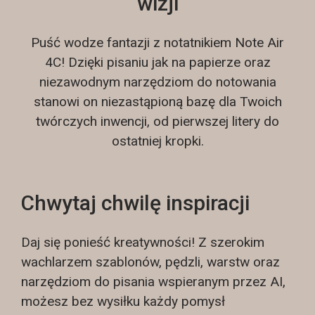
wizji
Puść wodze fantazji z notatnikiem Note Air
4C! Dzięki pisaniu jak na papierze oraz
niezawodnym narzędziom do notowania
stanowi on niezastąpioną bazę dla Twoich
twórczych inwencji, od pierwszej litery do
ostatniej kropki.
Chwytaj chwilę inspiracji
Daj się ponieść kreatywności! Z szerokim
wachlarzem szablonów, pędzli, warstw oraz
narzędziom do pisania wspieranym przez AI,
możesz bez wysiłku każdy pomysł