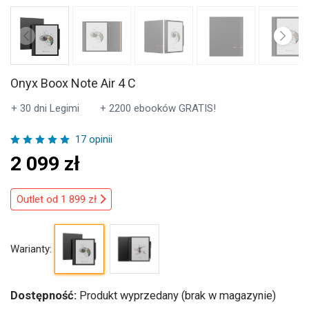
Onyx Boox Note Air 4 C
+ 30 dni Legimi
+ 2200 ebooków GRATIS!
17 opinii
2 099
zł
Outlet od 1 899 zł
Warianty:
Dostępność:
Produkt wyprzedany (brak w magazynie)