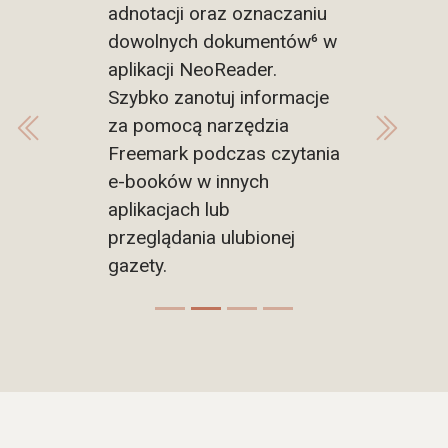
adnotacji oraz oznaczaniu
dowolnych dokumentów⁶ w
aplikacji NeoReader.
Szybko zanotuj informacje
za pomocą narzędzia
Poprzedni
Następny
Freemark podczas czytania
e-booków w innych
aplikacjach lub
przeglądania ulubionej
gazety.