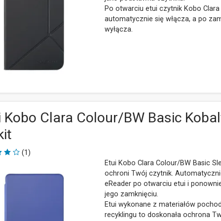
Po otwarciu etui czytnik Kobo Clar
automatycznie się włącza, a po zam
wyłącza.
i Kobo Clara Colour/BW Basic Koba
kit
(1)
Etui Kobo Clara Colour/BW Basic S
ochroni Twój czytnik. Automatyczn
eReader po otwarciu etui i ponownie
jego zamknięciu.
Etui wykonane z materiałów pocho
recyklingu to doskonała ochrona T