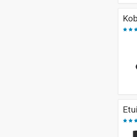
Kob
Etu