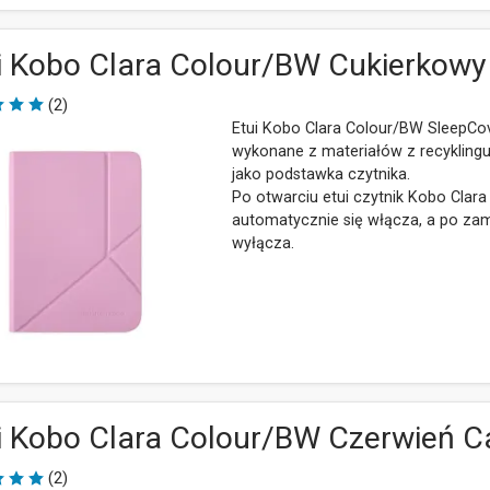
i Kobo Clara Colour/BW Cukierkowy
(2)
Etui Kobo Clara Colour/BW SleepCo
wykonane z materiałów z recyklingu
jako podstawka czytnika.
Po otwarciu etui czytnik Kobo Clar
automatycznie się włącza, a po zam
wyłącza.
i Kobo Clara Colour/BW Czerwień 
(2)