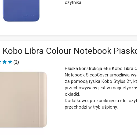
czytnika.
i Kobo Libra Colour Notebook Pias
(2)
Płaska konstrukcja etui Kobo Libra 
Notebook SleepCover umożliwia wy
za pomocą rysika Kobo Stylus 2*, k
przechowywany jest w magnetyczn
okładki.
Dodatkowo, po zamknięciu etui czyt
przechodzi w tryb uśpiony.