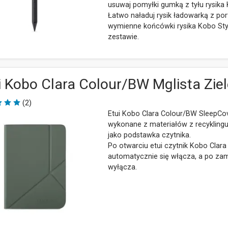
usuwaj pomyłki gumką z tyłu rysika 
Łatwo naładuj rysik ładowarką z po
wymienne końcówki rysika Kobo Sty
zestawie.
i Kobo Clara Colour/BW Mglista Zie
(2)
Etui Kobo Clara Colour/BW SleepCo
wykonane z materiałów z recyklingu
jako podstawka czytnika.
Po otwarciu etui czytnik Kobo Clar
automatycznie się włącza, a po zam
wyłącza.