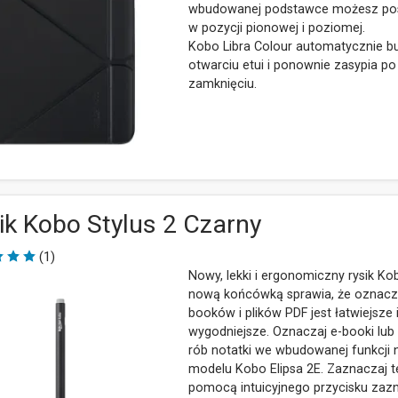
wbudowanej podstawce możesz pos
w pozycji pionowej i poziomej.
Kobo Libra Colour automatycznie bu
otwarciu etui i ponownie zasypia po
zamknięciu.
ik Kobo Stylus 2 Czarny
(1)
Nowy, lekki i ergonomiczny rysik Ko
nową końcówką sprawia, że oznacz
booków i plików PDF jest łatwiejsze 
wygodniejsze. Oznaczaj e-booki lub
rób notatki we wbudowanej funkcji 
modelu Kobo Elipsa 2E. Zaznaczaj t
pomocą intuicyjnego przycisku zazn