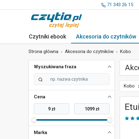
71 343 26 15
Czytniki ebook
Akcesoria
do czytników
Strona główna
Akcesoria do czytników
Kobo
Akc
Wyszukiwana fraza
Kobo
Cena
Etu
Marka