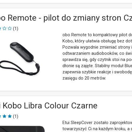
o Remote - pilot do zmiany stron C
(1)
obo Remote to kompaktowy pilot d
Kobo, który ułatwia obsługę bez dot
Pozwala wygodnie zmieniać strony 
odtwarzaniem audiobooków, co świ
sprawdza się, gdy czytnik stoi na p
dłonie są zajęte. Stabilny moduł Blu
zapewnia szybkie reakcje i swobodę
zasięgu do 20 metrów.
i Kobo Libra Colour Czarne
(1)
Etui SleepCover zostało zaprojekto
towarzyszyć Ci na każdym kroku, a d